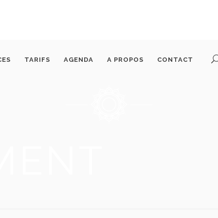
CES
TARIFS
AGENDA
A PROPOS
CONTACT
MENT