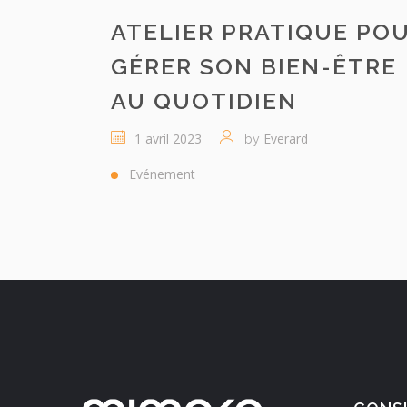
ATELIER PRATIQUE PO
GÉRER SON BIEN-ÊTRE
AU QUOTIDIEN
1 avril 2023
Everard
by
Evénement