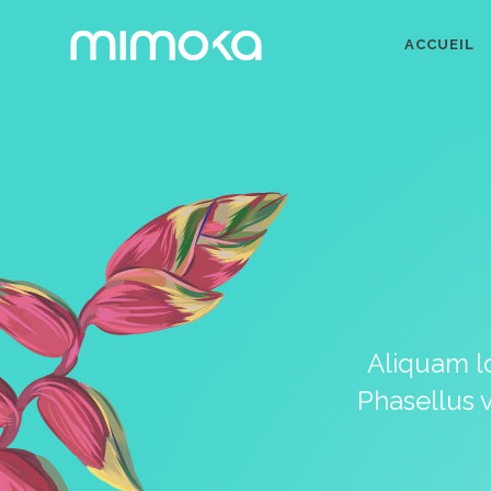
ACCUEIL
Aliquam lo
Phasellus 