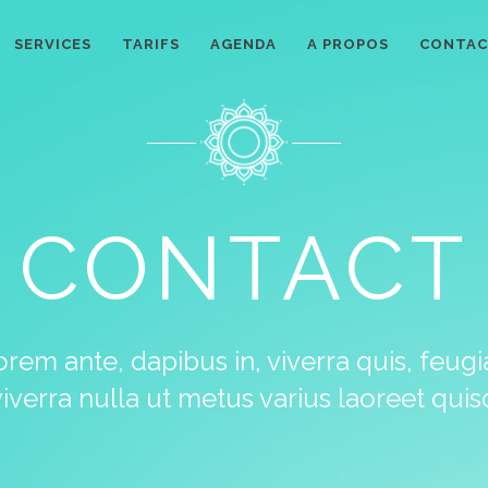
SERVICES
TARIFS
AGENDA
A PROPOS
CONTA
CONTACT
rem ante, dapibus in, viverra quis, feugiat
viverra nulla ut metus varius laoreet qui