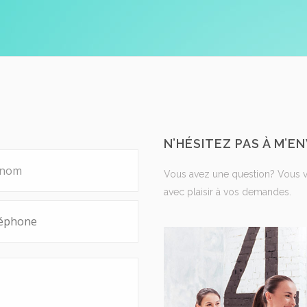
N’HÉSITEZ PAS À M’
Vous avez une question? Vous 
avec plaisir à vos demandes.