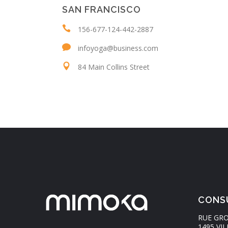
SAN FRANCISCO
156-677-124-442-2887
infoyoga@business.com
84 Main Collins Street
CONS
RUE GRO
1495 VIL