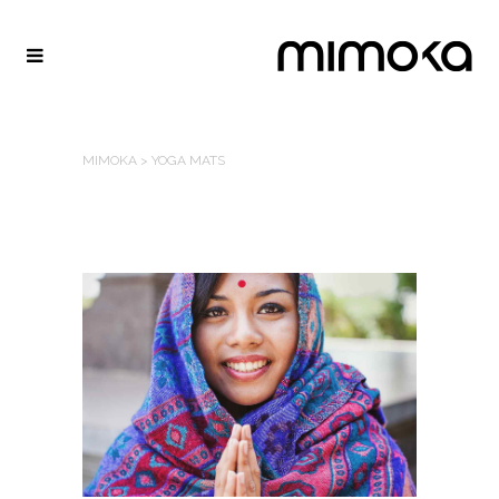
MIMOKA
>
YOGA MATS