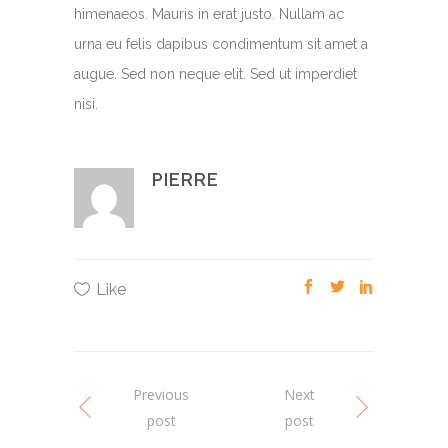
himenaeos. Mauris in erat justo. Nullam ac
urna eu felis dapibus condimentum sit amet a
augue. Sed non neque elit. Sed ut imperdiet
nisi.
PIERRE
Like
Previous
Next
post
post