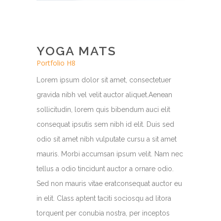
YOGA MATS
Portfolio H8
Lorem ipsum dolor sit amet, consectetuer
gravida nibh vel velit auctor aliquet.Aenean
sollicitudin, lorem quis bibendum auci elit
consequat ipsutis sem nibh id elit. Duis sed
odio sit amet nibh vulputate cursu a sit amet
mauris. Morbi accumsan ipsum velit. Nam nec
tellus a odio tincidunt auctor a ornare odio.
Sed non mauris vitae eratconsequat auctor eu
in elit. Class aptent taciti sociosqu ad litora
torquent per conubia nostra, per inceptos