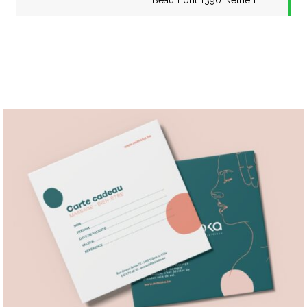
Beaumont 1390 Nethen