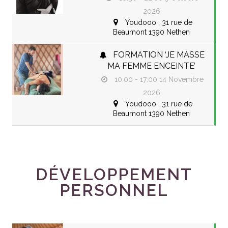
2026
Youdooo ,
31 rue de
Beaumont 1390 Nethen
FORMATION ‘JE MASSE
MA FEMME ENCEINTE’
10:00 - 17:00
14 Novembre
2026
Youdooo ,
31 rue de
Beaumont 1390 Nethen
DÉVELOPPEMENT
PERSONNEL