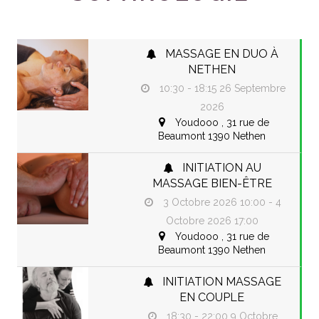
MASSAGE EN DUO À
NETHEN
10:30 - 18:15
26 Septembre
2026
Youdooo ,
31 rue de
Beaumont 1390 Nethen
INITIATION AU
MASSAGE BIEN-ÊTRE
3 Octobre 2026 10:00 - 4
Octobre 2026 17:00
Youdooo ,
31 rue de
Beaumont 1390 Nethen
INITIATION MASSAGE
EN COUPLE
18:30 - 22:00
9 Octobre